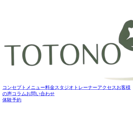
コンセプト
メニュー
料金
スタジオ
トレーナー
アクセス
お客様
の声
コラム
お問い合わせ
体験予約