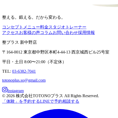
整える。鍛える。だから変わる。
コンセプト
メニュー
料金
スタジオ
トレーナー
アクセス
お客様の声
コラム
お問い合わせ
採用情報
整プラス 新中野店
〒164-0012 東京都中野区本町4-44-13 西京城西ビル25号室
平日・土日 8:00〜21:00
（
不定休
）
TEL:
03-6382-7041
totonoplus.so@gmail.com
Instagram
© 2026 株式会社TOTONOプラス All Rights Reserved.
「体験」を予約する
LINEで予約相談する