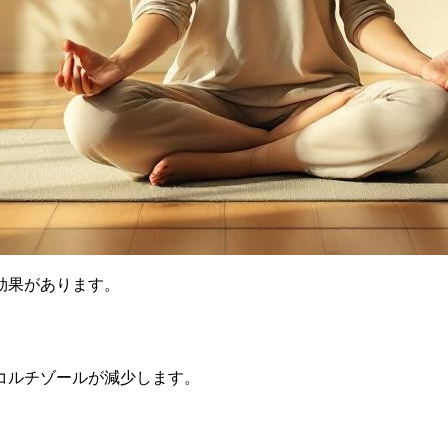
効果があります。
コルチゾールが減少します。