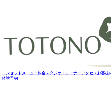
コンセプト
メニュー
料金
スタジオ
トレーナー
アクセス
お客様
体験予約